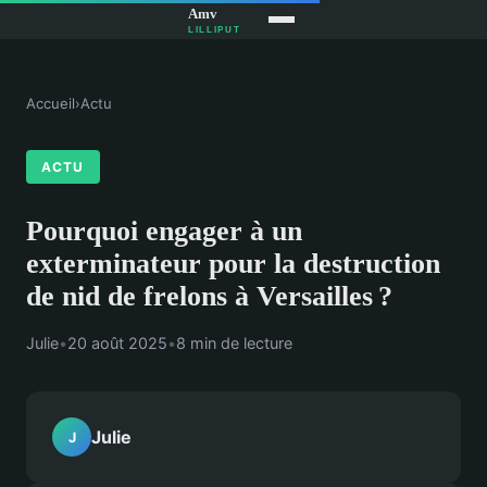
Accueil
›
Actu
ACTU
Pourquoi engager à un
exterminateur pour la destruction
de nid de frelons à Versailles ?
Julie
•
20 août 2025
•
8 min de lecture
Julie
J