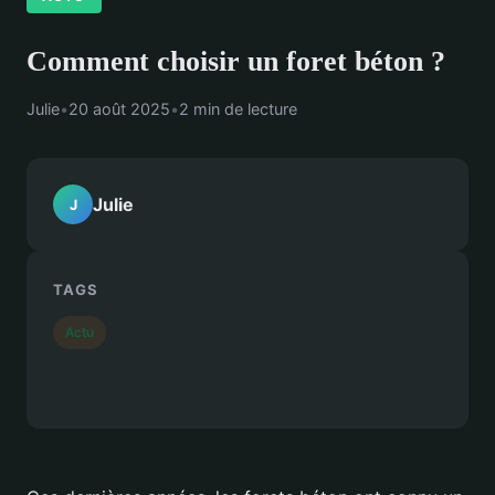
Comment choisir un foret béton ?
Julie
•
20 août 2025
•
2 min de lecture
Julie
J
TAGS
Actu