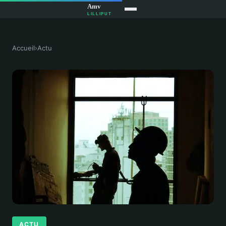
Accueil
›
Actu
ACTU