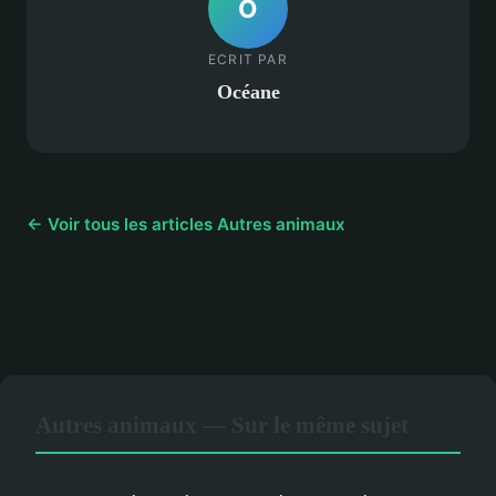
O
ECRIT PAR
Océane
← Voir tous les articles Autres animaux
Autres animaux — Sur le même sujet