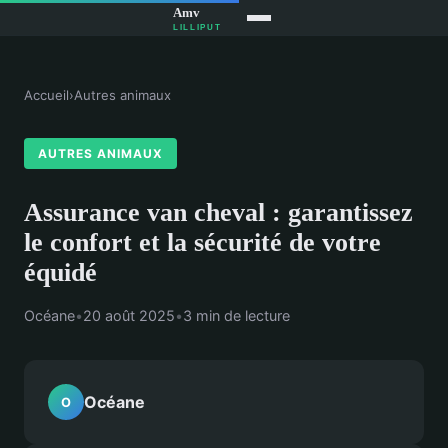
Accueil
›
Autres animaux
AUTRES ANIMAUX
Assurance van cheval : garantissez
le confort et la sécurité de votre
équidé
Océane
•
20 août 2025
•
3 min de lecture
Océane
O