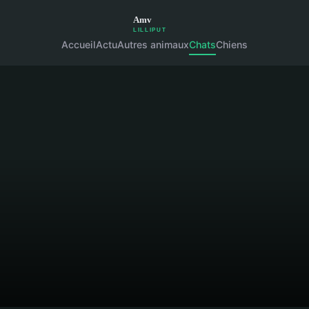
Accueil
Actu
Autres animaux
Chats
Chiens