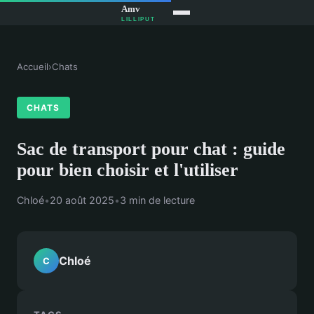
Accueil
›
Chats
CHATS
Sac de transport pour chat : guide
pour bien choisir et l'utiliser
Chloé
•
20 août 2025
•
3 min de lecture
Chloé
C