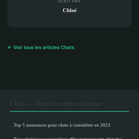
ECRIT PAR
Chloé
← Voir tous les articles Chats
Chats — Dans la même rubrique
Top 5 assurances pour chats à considérer en 2023
Top solutions pour protéger efficacement votre chat des